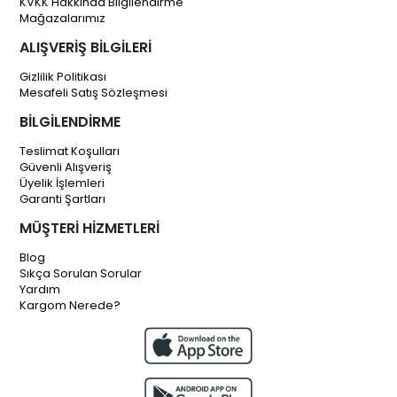
KVKK Hakkında Bilgilendirme
Mağazalarımız
ALIŞVERİŞ BİLGİLERİ
Gizlilik Politikası
Mesafeli Satış Sözleşmesi
BİLGİLENDİRME
Teslimat Koşulları
Güvenli Alışveriş
Üyelik İşlemleri
Garanti Şartları
MÜŞTERİ HİZMETLERİ
Blog
Sıkça Sorulan Sorular
Yardım
Kargom Nerede?