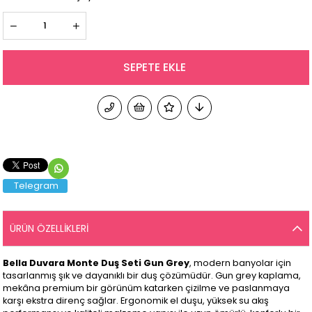
Telegram
ÜRÜN ÖZELLIKLERI
Bella Duvara Monte Duş Seti Gun Grey
, modern banyolar için
tasarlanmış şık ve dayanıklı bir duş çözümüdür. Gun grey kaplama,
mekâna premium bir görünüm katarken çizilme ve paslanmaya
karşı ekstra direnç sağlar. Ergonomik el duşu, yüksek su akış