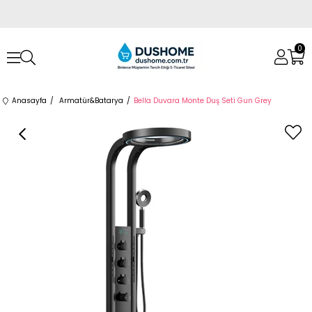
0
Anasayfa
Armatür&Batarya
Bella Duvara Monte Duş Seti Gun Grey
›