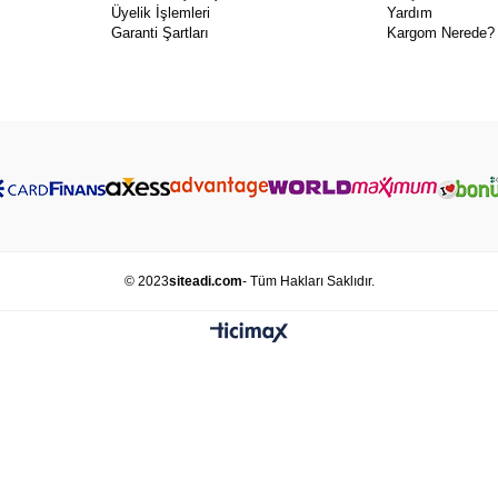
Üyelik İşlemleri
Yardım
Garanti Şartları
Kargom Nerede?
© 2023
siteadi.com
- Tüm Hakları Saklıdır.