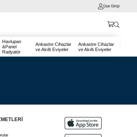
Üye Girişi
Havlupan
Ankastre Cihazlar
Ankastre Cihazlar
&Panel
ve Akıllı Eviyeler
ve Akıllı Eviyeler
Radyatör
ZMETLERİ
rular