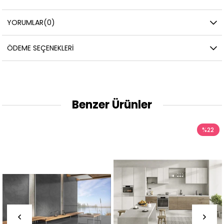
YORUMLAR
(0)
ÖDEME SEÇENEKLERI
Benzer Ürünler
%22