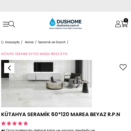
0
Anasayfa
Home
Seramik ve Granit
KÜTAHYA SERAMİK 60*120 MAREA BEYAZ R.P.N
KÜTAHYA SERAMİK 60*120 MAREA BEYAZ R.P.N
📲 Ürün hakkında detaylı bilgi ve sipariş desteği ve