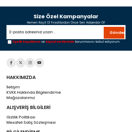
Size Özel Kampanyalar
Hemen Kayıt Ol Fırsatlardan Önce Sen Haberdar Ol!
Gönder
Üyelik koşullarını
ve
kişisel verilerimin
korunmasını kabul ediyorum.
HAKKIMIZDA
İletişim
KVKK Hakkında Bilgilendirme
Mağazalarımız
ALIŞVERİŞ BİLGİLERİ
Gizlilik Politikası
Mesafeli Satış Sözleşmesi