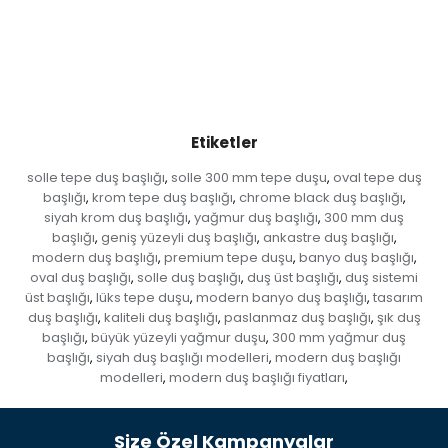
Etiketler
solle tepe duş başlığı
solle 300 mm tepe duşu
oval tepe duş
,
,
başlığı
krom tepe duş başlığı
chrome black duş başlığı
,
,
,
siyah krom duş başlığı
yağmur duş başlığı
300 mm duş
,
,
başlığı
geniş yüzeyli duş başlığı
ankastre duş başlığı
,
,
,
modern duş başlığı
premium tepe duşu
banyo duş başlığı
,
,
,
oval duş başlığı
solle duş başlığı
duş üst başlığı
duş sistemi
,
,
,
üst başlığı
lüks tepe duşu
modern banyo duş başlığı
tasarım
,
,
,
duş başlığı
kaliteli duş başlığı
paslanmaz duş başlığı
şık duş
,
,
,
başlığı
büyük yüzeyli yağmur duşu
300 mm yağmur duş
,
,
başlığı
siyah duş başlığı modelleri
modern duş başlığı
,
,
modelleri
modern duş başlığı fiyatları
,
,
Size Özel Kampanyalar