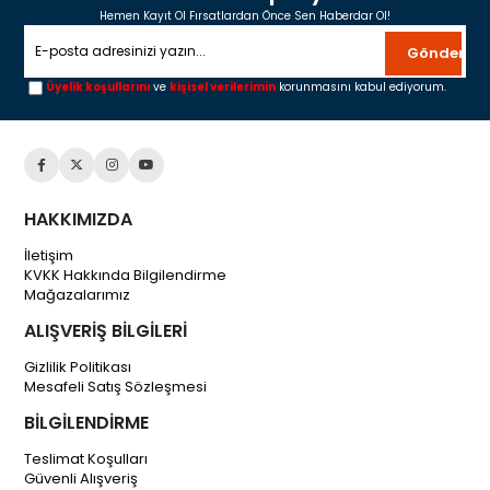
Hemen Kayıt Ol Fırsatlardan Önce Sen Haberdar Ol!
Gönder
Üyelik koşullarını
ve
kişisel verilerimin
korunmasını kabul ediyorum.
HAKKIMIZDA
İletişim
KVKK Hakkında Bilgilendirme
Mağazalarımız
ALIŞVERİŞ BİLGİLERİ
Gizlilik Politikası
Mesafeli Satış Sözleşmesi
BİLGİLENDİRME
Teslimat Koşulları
Güvenli Alışveriş