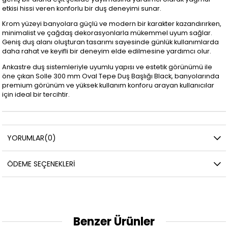
etkisi hissi veren konforlu bir duş deneyimi sunar.
Krom yüzeyi banyolara güçlü ve modern bir karakter kazandırırken,
minimalist ve çağdaş dekorasyonlarla mükemmel uyum sağlar.
Geniş duş alanı oluşturan tasarımı sayesinde günlük kullanımlarda
daha rahat ve keyifli bir deneyim elde edilmesine yardımcı olur.
Ankastre duş sistemleriyle uyumlu yapısı ve estetik görünümü ile
öne çıkan Solle 300 mm Oval Tepe Duş Başlığı Black, banyolarında
premium görünüm ve yüksek kullanım konforu arayan kullanıcılar
için ideal bir tercihtir.
YORUMLAR
(0)
ÖDEME SEÇENEKLERI
Benzer Ürünler