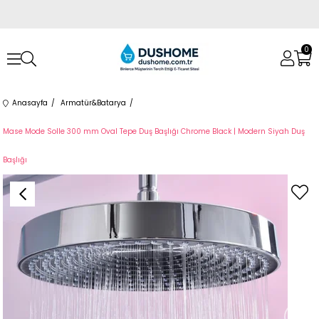
0
Anasayfa
Armatür&Batarya
Mase Mode Solle 300 mm Oval Tepe Duş Başlığı Chrome Black | Modern Siyah Duş
Başlığı
›