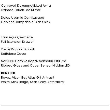
Çerçeveli Dokunmatik Led Ayna
Framed Touch Led Mirror
Dolap Uyumlu Cam Lavabo
Cabinet Compatible Glass Sink
Tam Açılır Çekmece
Full Extension Drawer
Yavaş Kapanır Kapak
Softclose Cover
Nervürlü Cam ve Kapak Sensörlü Gizli Led
Ribbed Glass and Cover Sensor Hidden LED
RENKLER
Beyaz, Vizon Bej, Atlas Gri, Antrasit
White, Mink Beige, Atlas Gray, Anthracite