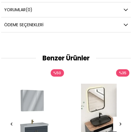
YORUMLAR
(0)
ÖDEME SEÇENEKLERI
Benzer Ürünler
%50
%35