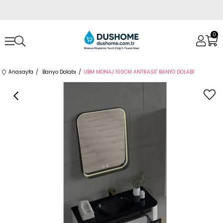
0
Anasayfa
Banyo Dolabı
UBM MONAJ 100CM ANTRASİT BANYO DOLABI
›