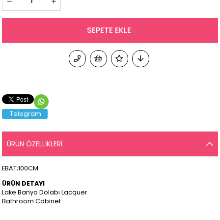
Telegram
ÜRÜN ÖZELLIKLERI
EBAT;100CM
ÜRÜN DETAYI
Lake Banyo Dolabı Lacquer
Bathroom Cabinet