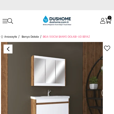
0
Anasayfa
Banyo Dolabı
BİGA 100CM BANYO DOLABI-UD BEYAZ
›