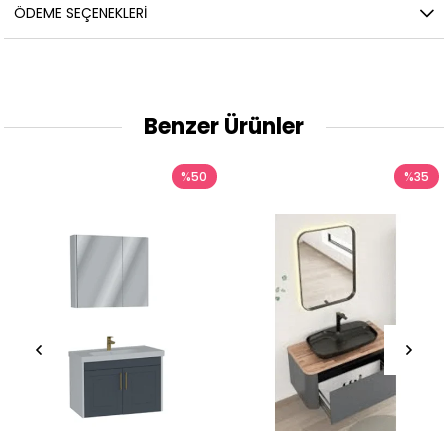
ÖDEME SEÇENEKLERI
Benzer Ürünler
%50
%35