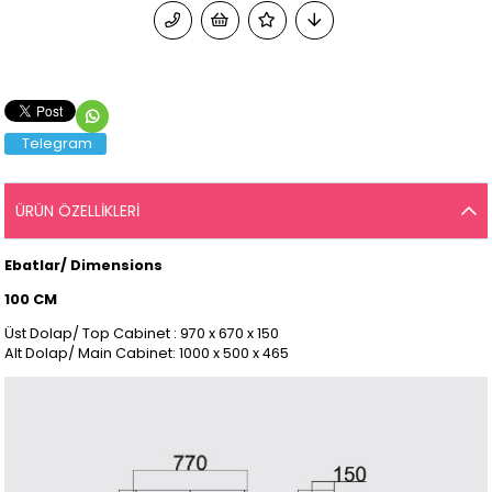
Telegram
ÜRÜN ÖZELLIKLERI
Ebatlar/ Dimensions
100 CM
Üst Dolap/ Top Cabinet : 970 x 670 x 150
Alt Dolap/ Main Cabinet: 1000 x 500 x 465