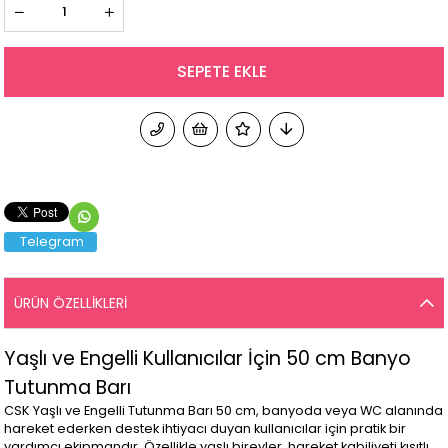
Telegram
ÜRÜN ÖZELLIKLERI
Yaşlı ve Engelli Kullanıcılar İçin 50 cm Banyo
Tutunma Barı
CSK Yaşlı ve Engelli Tutunma Barı 50 cm, banyoda veya WC alanında
hareket ederken destek ihtiyacı duyan kullanıcılar için pratik bir
yardımcı ekipmandır. Özellikle yaşlı bireyler, hareket kabiliyeti kısıtlı