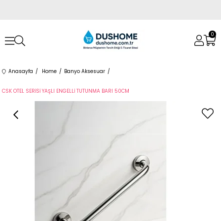
0
Anasayfa
Home
Banyo Aksesuar
CSK OTEL SERİSİ YAŞLI ENGELLİ TUTUNMA BARI 50CM
›