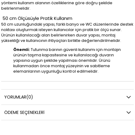
yöntemi kullanım alanının özelliklerine göre doğru şekilde
belirlenmelidir.
50 cm Ölçüsüyle Pratik Kullanım
50 cm uzunluğundaki yapısı, farklı banyo ve WC düzenlerinde destek
noktası oluşturmak isteyen kullanıcılar için pratik bir ölçü sunar.
Ürünün kullanılacağı alan belirlenirken duvar yapısı, montaj
yüksekliği ve kullanıcının ihtiyaçları birlikte değerlendirilmelidir.
Önemli:
Tutunma barının güvenli kullanımı için montajın
ürünün taşıma kapasitesine ve kullanılacağı duvarın
yapısına uygun şekilde yapılması önemlidir. Ürünü
kullanmadan önce montaj yüzeyinin ve sabitleme
elemanlarının uygunluğu kontrol edilmelidir.
YORUMLAR
(0)
ÖDEME SEÇENEKLERI