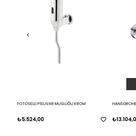
FOTOSELLİ PİSUVAR MUSLUĞU KROM
HANSGROHE 
₺5.524,00
₺13.104,