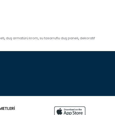
eti
duş armatürü krom
su tasarruflu duş paneli
dekoratif
,
,
,
METLERİ