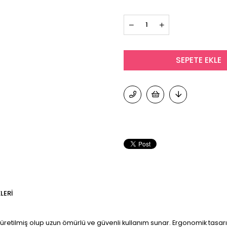
LERI
üretilmiş olup uzun ömürlü ve güvenli kullanım sunar. Ergonomik tasar