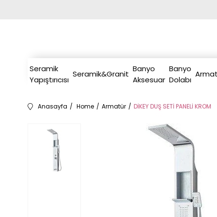
Seramik
Banyo
Banyo
Seramik&Granit
Armat
Yapıştırıcısı
Aksesuar
Dolabı
Anasayfa
Home
Armatür
DİKEY DUŞ SETİ PANELİ KROM