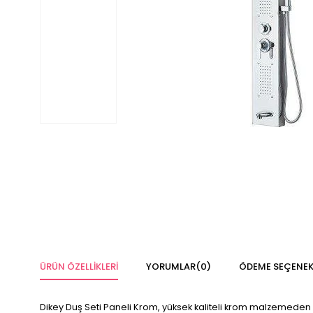
ÜRÜN ÖZELLIKLERI
YORUMLAR
(0)
ÖDEME SEÇENEK
Dikey Duş Seti Paneli Krom, yüksek kaliteli krom malzemeden 