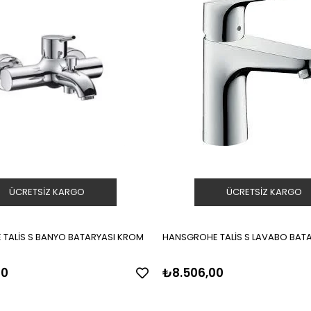
ÜCRETSIZ KARGO
ÜCRETSIZ KARGO
TALİS S BANYO BATARYASI KROM
HANSGROHE TALİS S LAVABO BAT
00
₺8.506,00