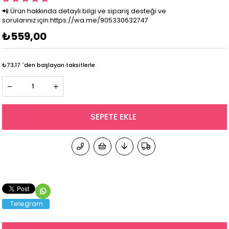
📲 Ürün hakkında detaylı bilgi ve sipariş desteği ve
sorularınız için:https://wa.me/905330632747
₺559,00
₺73,17
`den başlayan taksitlerle
Telegram