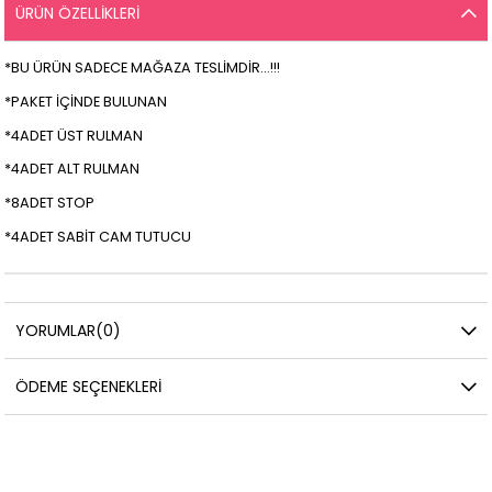
ÜRÜN ÖZELLIKLERI
*BU ÜRÜN SADECE MAĞAZA TESLİMDİR...!!!
*PAKET İÇİNDE BULUNAN
*4ADET ÜST RULMAN
*4ADET ALT RULMAN
*8ADET STOP
*4ADET SABİT CAM TUTUCU
YORUMLAR
(0)
ÖDEME SEÇENEKLERI