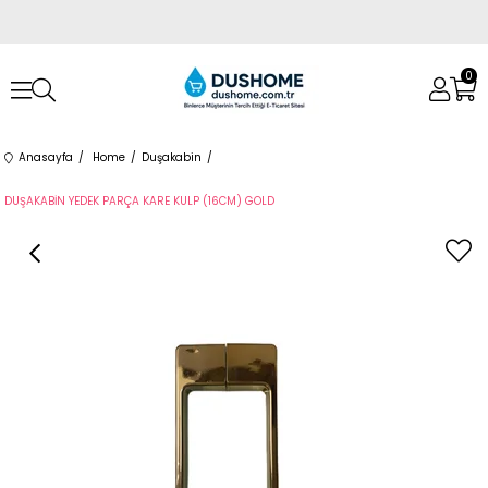
0
Anasayfa
Home
Duşakabin
DUŞAKABİN YEDEK PARÇA KARE KULP (16CM) GOLD
›