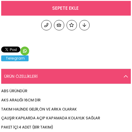
Telegram
ÜRÜN ÖZELLIKLERI
ABS ÜRÜNDÜR
AKS ARALIĞI 16CM DİR
TAKIM HALİNDE GELİR,ÖN VE ARKA OLARAK
ÇALIŞIR KAPILARDA AÇIP KAPAMADA KOLAYLIK SAĞLAR
PAKET İÇİ:4 ADET (BİR TAKIM)