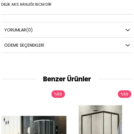
DELİK AKS ARALIĞI:16CM DİR
YORUMLAR
(0)
ÖDEME SEÇENEKLERI
Benzer Ürünler
%50
%50