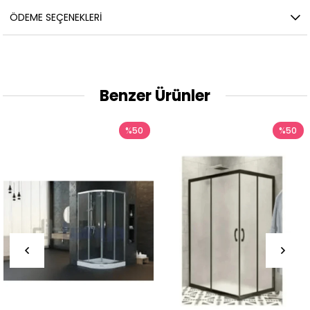
ÖDEME SEÇENEKLERI
Benzer Ürünler
%50
%50