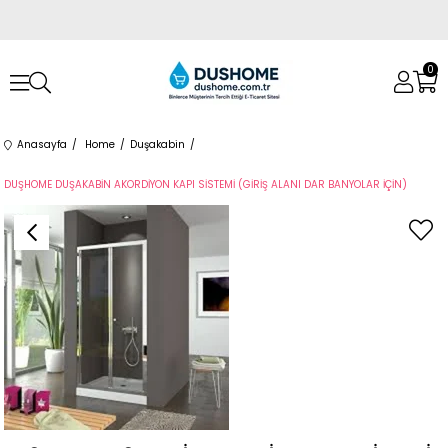
0
Anasayfa
Home
Duşakabin
DUŞHOME DUŞAKABİN AKORDİYON KAPI SİSTEMİ (GİRİŞ ALANI DAR BANYOLAR İÇİN)