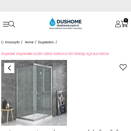
0
Anasayfa
Home
Duşakabin
DUŞHOME DUŞAKABİN GLORY SERİSİ SÜRGÜLÜ 130*80KÖŞE AÇILIR,H;190CM