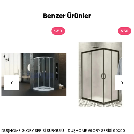
Benzer Ürünler
%50
%50
DUŞHOME GLORY SERİSİ SÜRGÜLÜ
DUŞHOME GLORY SERİSİ 90X90