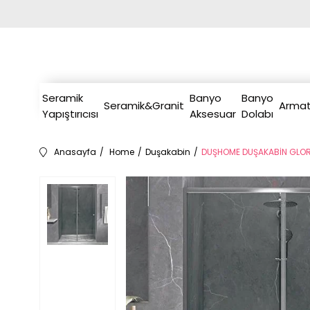
Seramik
Banyo
Banyo
Seramik&Granit
Armat
Yapıştırıcısı
Aksesuar
Dolabı
Anasayfa
Home
Duşakabin
DUŞHOME DUŞAKABİN GLORY