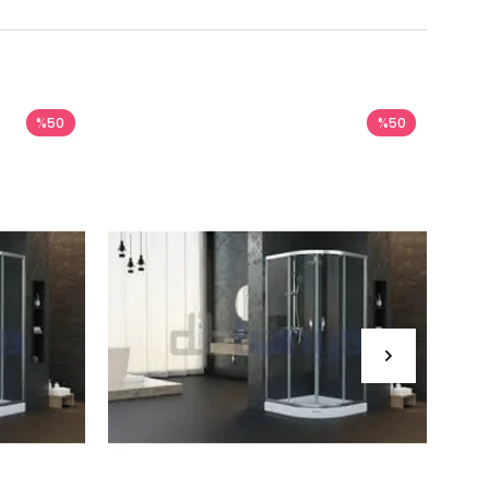
%50
%50