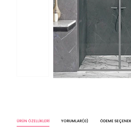
ÜRÜN ÖZELLIKLERI
YORUMLAR
(0)
ÖDEME SEÇENEK