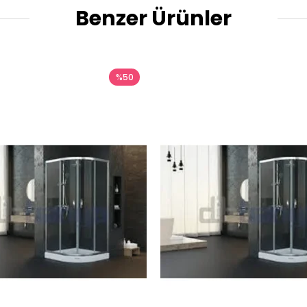
Benzer Ürünler
%50