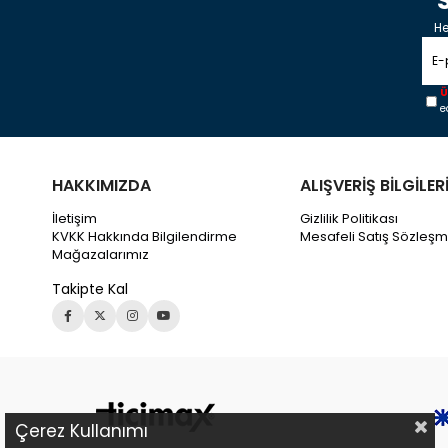
He
Ü
e
HAKKIMIZDA
ALIŞVERİŞ BİLGİLER
İletişim
Gizlilik Politikası
KVKK Hakkında Bilgilendirme
Mesafeli Satış Sözleşm
Mağazalarımız
Takipte Kal
Çerez Kullanımı