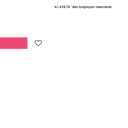
₺1.439,78
`den başlayan taksitlerle