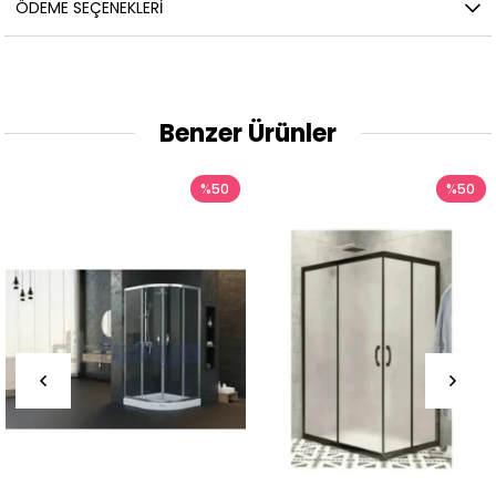
ÖDEME SEÇENEKLERI
Benzer Ürünler
%50
%50