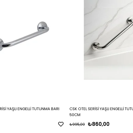
RİSİ YAŞLI ENGELLİ TUTUNMA BARI
CSK OTEL SERİSİ YAŞLI ENGELLİ TU
50CM
₺860,00
₺995,00