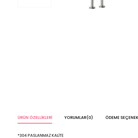
ÜRÜN ÖZELLIKLERI
YORUMLAR
(0)
ÖDEME SEÇENEK
*304 PASLANMAZ KALİTE