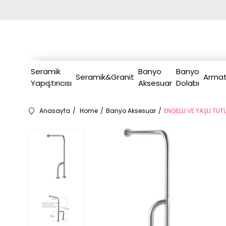
Seramik
Banyo
Banyo
Seramik&Granit
Armat
Yapıştırıcısı
Aksesuar
Dolabı
Anasayfa
Home
Banyo Aksesuar
ENGELLİ VE YAŞLI TU