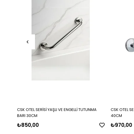
CSK OTEL SERİSİ YAŞLI VE ENGELLİ TUTUNMA
CSK OTEL SE
BARI 30CM
40CM
₺850,00
₺970,00