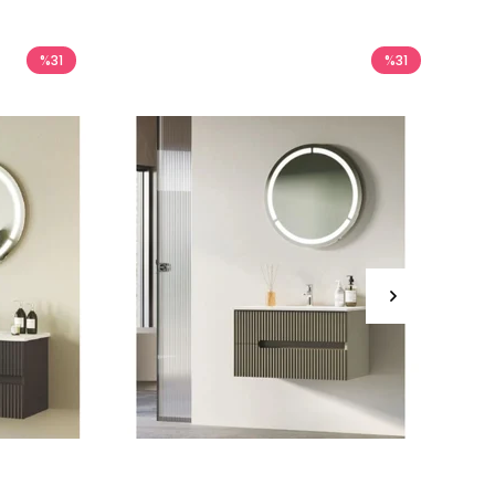
%31
%31