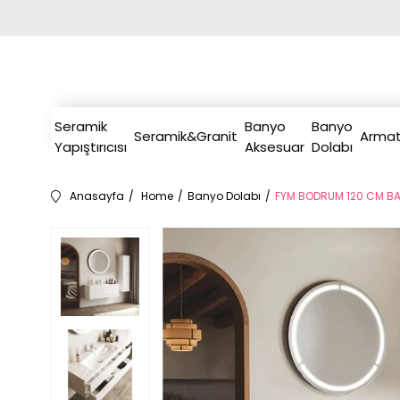
Seramik
Banyo
Banyo
Seramik&Granit
Armat
Yapıştırıcısı
Aksesuar
Dolabı
Anasayfa
Home
Banyo Dolabı
FYM BODRUM 120 CM BA