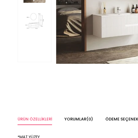
ÜRÜN ÖZELLIKLERI
YORUMLAR
(0)
ÖDEME SEÇENEK
*MAT YÜZEY