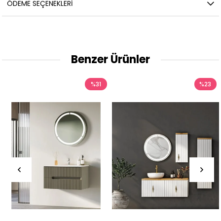
ÖDEME SEÇENEKLERI
Benzer Ürünler
%31
%23