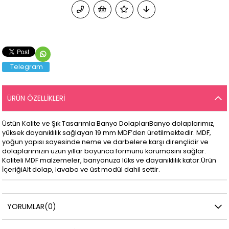
Telegram
ÜRÜN ÖZELLIKLERI
Üstün Kalite ve Şık Tasarımla Banyo DolaplarıBanyo dolaplarımız,
yüksek dayanıklılık sağlayan 19 mm MDF’den üretilmektedir. MDF,
yoğun yapısı sayesinde neme ve darbelere karşı dirençlidir ve
dolaplarımızın uzun yıllar boyunca formunu korumasını sağlar.
Kaliteli MDF malzemeler, banyonuza lüks ve dayanıklılık katar.Ürün
İçeriğiAlt dolap, lavabo ve üst modül dahil settir.
YORUMLAR
(0)