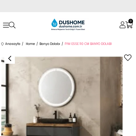
0
Anasayfa
Home
Banyo Dolabı
FYM ESSE 110 CM BANYO DOLABI