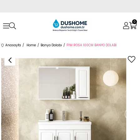
0
Anasayfa
Home
Banyo Dolabı
FYM ROSA 100CM BANYO DOLABI
›