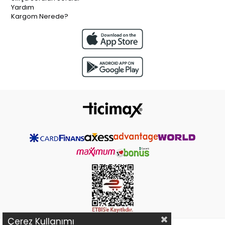
Yardım
Kargom Nerede?
Çerez Kullanımı