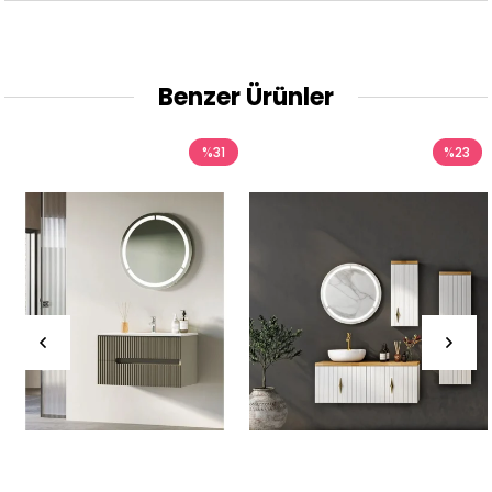
Benzer Ürünler
%31
%23