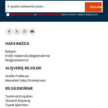
Gönder
Üyelik koşullarını
ve
kişisel verilerimin
korunmasını kabul ediyorum.
HAKKIMIZDA
İletişim
KVKK Hakkında Bilgilendirme
Mağazalarımız
ALIŞVERİŞ BİLGİLERİ
Gizlilik Politikası
Mesafeli Satış Sözleşmesi
BİLGİLENDİRME
Teslimat Koşulları
Güvenli Alışveriş
Üyelik İşlemleri