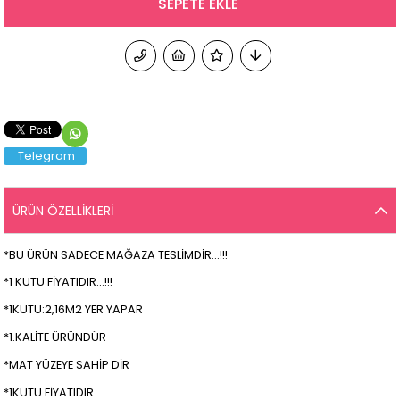
Telegram
ÜRÜN ÖZELLIKLERI
*BU ÜRÜN SADECE MAĞAZA TESLİMDİR...!!!
*1 KUTU FİYATIDIR...!!!
*1KUTU:2,16M2 YER YAPAR
*1.KALİTE ÜRÜNDÜR
*MAT YÜZEYE SAHİP DİR
*1KUTU FİYATIDIR