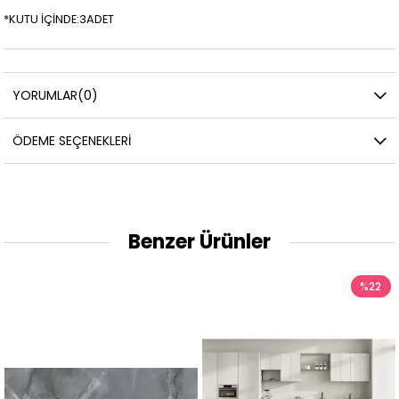
*KUTU İÇİNDE:3ADET
YORUMLAR
(0)
ÖDEME SEÇENEKLERI
Benzer Ürünler
%22