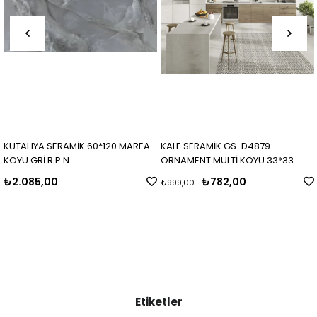
KÜTAHYA SERAMİK 60*120 MAREA
KALE SERAMİK GS-D4879
KOYU GRİ R.P.N
ORNAMENT MULTİ KOYU 33*33
MAT
₺2.085,00
₺782,00
₺999,00
Etiketler