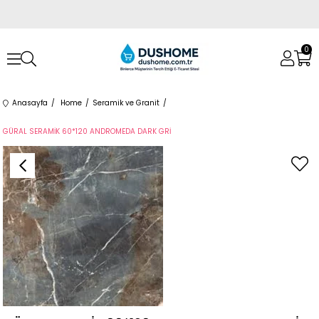
0
Anasayfa
Home
Seramik ve Granit
GÜRAL SERAMİK 60*120 ANDROMEDA DARK GRİ
›