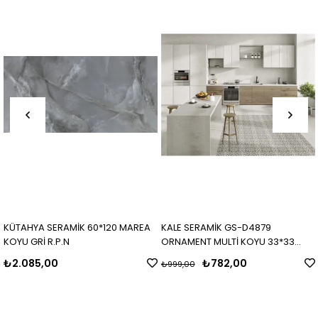
KÜTAHYA SERAMİK 60*120 MAREA
KALE SERAMİK GS-D4879
KOYU GRİ R.P.N
ORNAMENT MULTİ KOYU 33*33
MAT
₺2.085,00
₺782,00
₺999,00