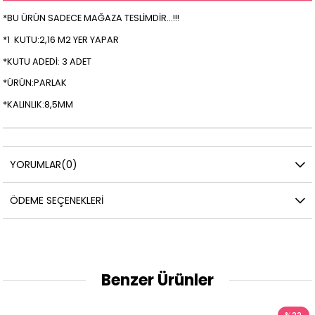
*BU ÜRÜN SADECE MAĞAZA TESLİMDİR...!!!
*1 KUTU:2,16 M2 YER YAPAR
*KUTU ADEDİ: 3 ADET
*ÜRÜN:PARLAK
*KALINLIK:8,5MM
YORUMLAR
(0)
ÖDEME SEÇENEKLERI
Benzer Ürünler