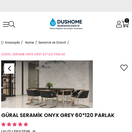
0
Anasayfa
Home
Seramik ve Granit
GÜRAL SERAMİK ONYX GREY 60*120 PARLAK
GÜRAL SERAMİK ONYX GREY 60*120 PARLAK
1 KUTU FİYATIDIR...!!!