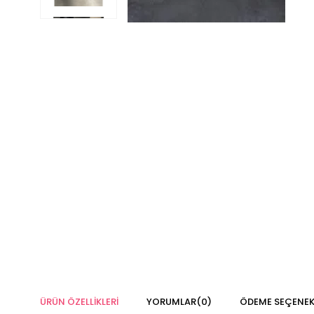
ÜRÜN ÖZELLIKLERI
YORUMLAR
(0)
ÖDEME SEÇENEK