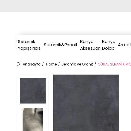
Seramik
Banyo
Banyo
Seramik&Granit
Armat
Yapıştırıcısı
Aksesuar
Dolabı
Anasayfa
Home
Seramik ve Granit
GÜRAL SERAMİK MI