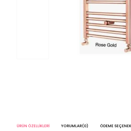
ÜRÜN ÖZELLIKLERI
YORUMLAR
(0)
ÖDEME SEÇENEK