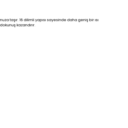
a taşır. 16 dilimli yapısı sayesinde daha geniş bir ısı
 dokunuş kazandırır.