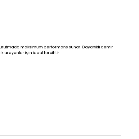
u kurutmada maksimum performans sunar. Dayanıklı demir
arayanlar için ideal tercihtir.