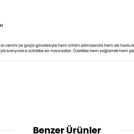
el
k ısı verimi ve güçlü gövdesiyle hem ortam ısıtmasında hem de havl
banyolara sofistike bir hava katar. Özellikle hem sağlamlık hem şıklık 
Benzer Ürünler