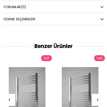
YORUMLAR
(0)
ÖDEME SEÇENEKLERI
Benzer Ürünler
%27
%30