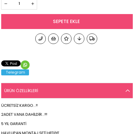
Telegram
ÜRÜN ÖZELLIKLERI
ÜCRETSİZ KARGO...!!
2ADET VANA DAHİLDİR...!!!
5 YIL GARANTİ
HAVLUPAN MONTAJ SETİ HEDİYE