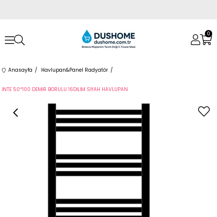
0
Anasayfa
Havlupan&Panel Radyatör
İNTE 50*100 DEMİR BORULU 16DİLİM SİYAH HAVLUPAN