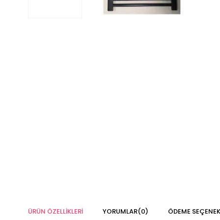
ÜRÜN ÖZELLIKLERI
YORUMLAR
(0)
ÖDEME SEÇENEK