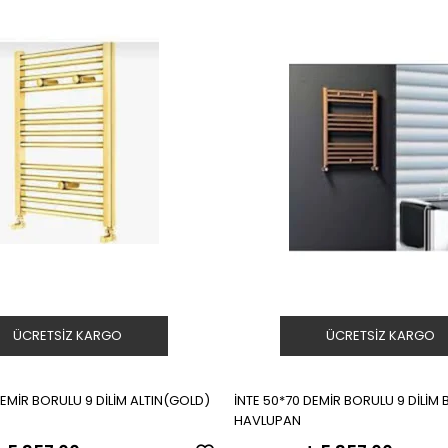
ÜCRETSIZ KARGO
ÜCRETSIZ KARGO
DEMİR BORULU 9 DİLİM ALTIN(GOLD)
İNTE 50*70 DEMİR BORULU 9 DİLİM 
HAVLUPAN