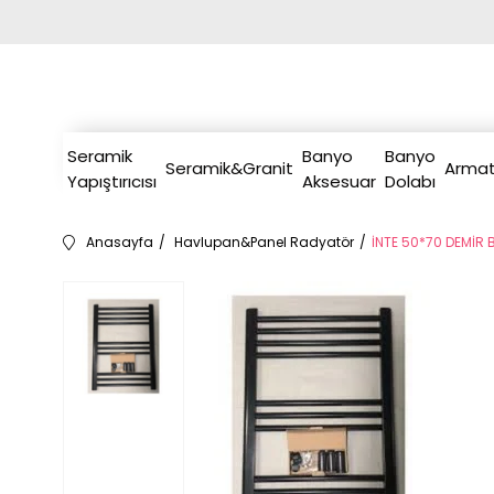
Seramik
Banyo
Banyo
Seramik&Granit
Armat
Yapıştırıcısı
Aksesuar
Dolabı
Anasayfa
Havlupan&Panel Radyatör
İNTE 50*70 DEMİR 