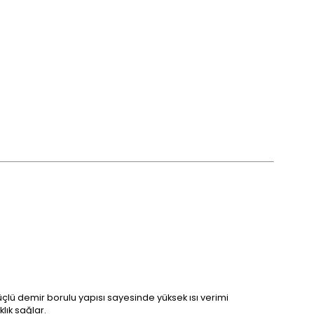
Güçlü demir borulu yapısı sayesinde yüksek ısı verimi
lık sağlar.