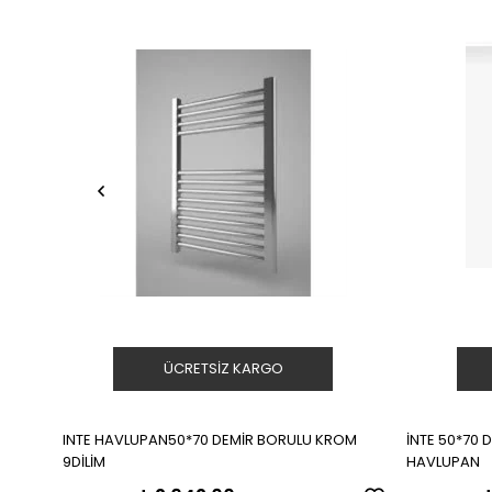
ÜCRETSIZ KARGO
INTE HAVLUPAN50*70 DEMİR BORULU KROM
İNTE 50*70 
9DİLİM
HAVLUPAN