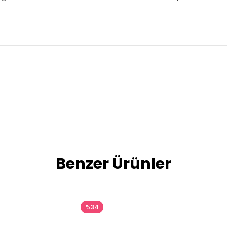
Benzer Ürünler
%34