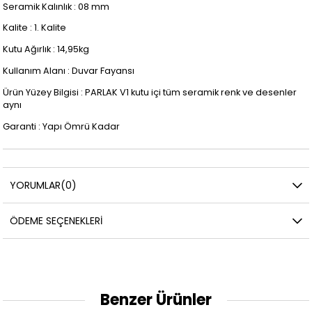
Seramik Kalınlık : 08 mm
Kalite : 1. Kalite
Kutu Ağırlık : 14,95kg
Kullanım Alanı : Duvar Fayansı
Ürün Yüzey Bilgisi : PARLAK V1 kutu içi tüm seramik renk ve desenler
aynı
Garanti : Yapı Ömrü Kadar
YORUMLAR
(0)
ÖDEME SEÇENEKLERI
Benzer Ürünler