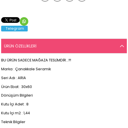
Telegram
ÜRÜN ÖZELLIKLERI
BU ÜRÜN SADECE MAĞAZA TESLİMDİR...!!!
Marka : Çanakkale Seramik
Seri Adı : ARIA
Ürün Ebat : 30x60
Dönüşüm Bilgileri
Kutu İçi Adet : 8
Kutu İçi m2 : 1,44
Teknik Bilgiler