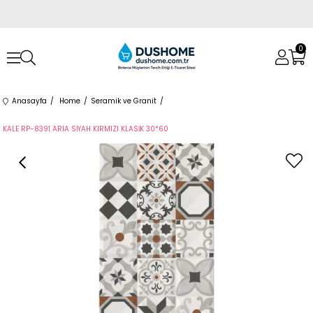
0
Anasayfa
Home
Seramik ve Granit
KALE RP-8391 ARIA SİYAH KIRMIZI KLASİK 30*60