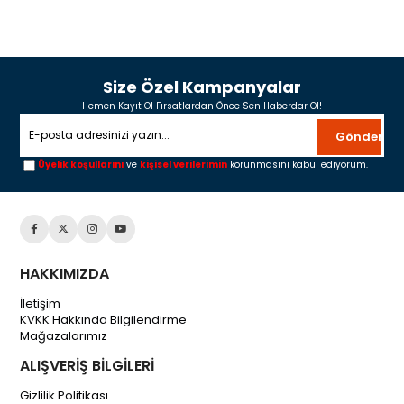
Size Özel Kampanyalar
Hemen Kayıt Ol Fırsatlardan Önce Sen Haberdar Ol!
Gönder
Üyelik koşullarını
ve
kişisel verilerimin
korunmasını kabul ediyorum.
HAKKIMIZDA
İletişim
KVKK Hakkında Bilgilendirme
Mağazalarımız
ALIŞVERİŞ BİLGİLERİ
Gizlilik Politikası