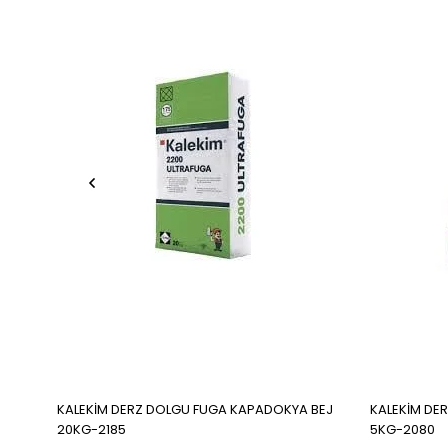
KALEKİM DERZ DOLGU FUGA KAPADOKYA BEJ
KALEKİM DE
20KG-2185
5KG-2080