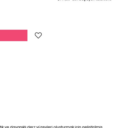
 ve dayanıklı derz yüzeyleri oluşturmak için geliştirilmiş