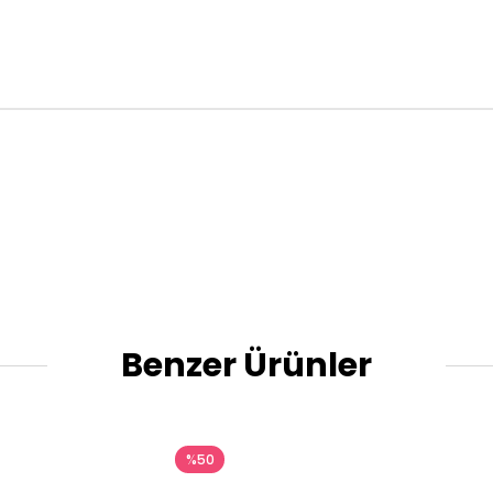
Benzer Ürünler
%50