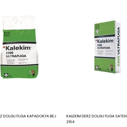
RZ DOLGU FUGA KAPADOKYA BEJ
KALEKİM DERZ DOLGU FUGA SATEN
2154