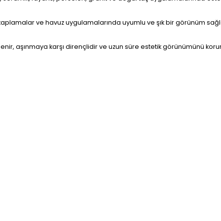
f kaplamalar ve havuz uygulamalarında uyumlu ve şık bir görünüm sağlar
enir, aşınmaya karşı dirençlidir ve uzun süre estetik görünümünü korur