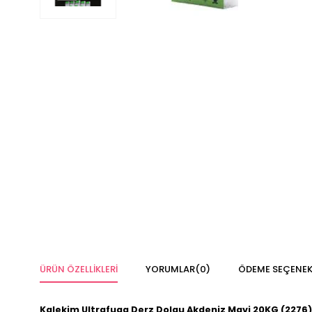
ÜRÜN ÖZELLIKLERI
YORUMLAR
(0)
ÖDEME SEÇENEK
Kalekim Ultrafuga Derz Dolgu Akdeniz Mavi 20KG (2276)