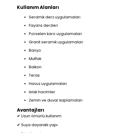
Kullanım Alanları
Seramik derz uygulamaları
Fayans derzleri
Porselen karo uygulamaları
Granit seramik uygulamaları
Banyo
Mutfak
Balkon
Teras
Havuz uygulamaları
Islak hacimler
Zemin ve duvar kaplamaları
Avantajları
✔ Uzun ömürlü kullanım
✔ Suya dayanıklı yapı