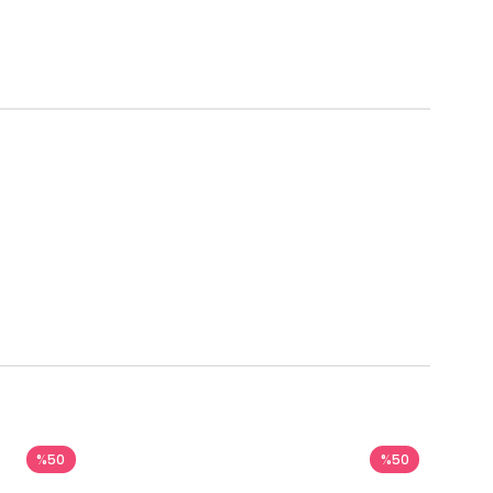
%50
%50