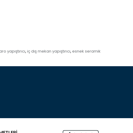
ro yapıştırıcı
iç dış mekan yapıştırıcı
esnek seramik
,
,
METLERİ