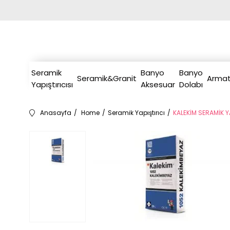
Seramik
Banyo
Banyo
Seramik&Granit
Armat
Yapıştırıcısı
Aksesuar
Dolabı
Anasayfa
Home
Seramik Yapıştırıcı
KALEKİM SERAMİK Y