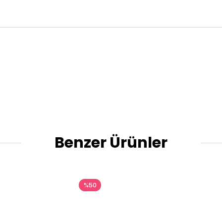
Benzer Ürünler
%50