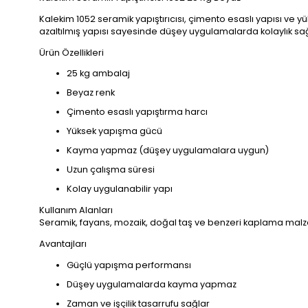
Kalekim 1052 seramik yapıştırıcısı, çimento esaslı yapısı ve
azaltılmış yapısı sayesinde düşey uygulamalarda kolaylık sağ
Ürün Özellikleri
25 kg ambalaj
Beyaz renk
Çimento esaslı yapıştırma harcı
Yüksek yapışma gücü
Kayma yapmaz (düşey uygulamalara uygun)
Uzun çalışma süresi
Kolay uygulanabilir yapı
Kullanım Alanları
Seramik, fayans, mozaik, doğal taş ve benzeri kaplama malzem
Avantajları
Güçlü yapışma performansı
Düşey uygulamalarda kayma yapmaz
Zaman ve işçilik tasarrufu sağlar