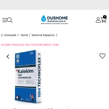
0
Anasayfa
Home
Seramik Yapıştırıcı
KALEKİM TEKNOFLEX 1054 YAPIŞTIRICIBEYAZ 25KG