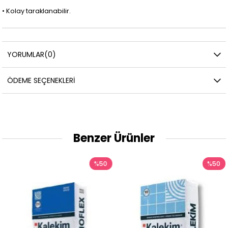
• Kolay taraklanabilir.
YORUMLAR
(0)
ÖDEME SEÇENEKLERI
Benzer Ürünler
%50
%50