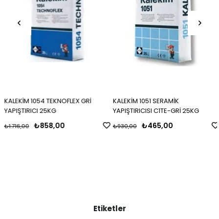
KALEKİM 1054 TEKNOFLEX GRİ
KALEKİM 1051 SERAMİK
YAPIŞTIRICI 25KG
YAPIŞTIRICISI C1TE-GRİ 25KG
₺858,00
₺465,00
₺1.716,00
₺930,00
Etiketler