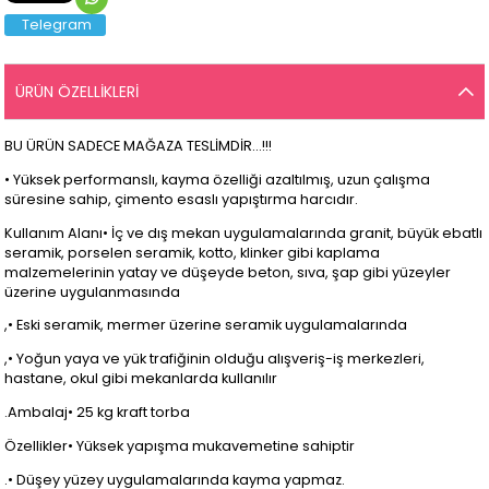
Telegram
ÜRÜN ÖZELLIKLERI
BU ÜRÜN SADECE MAĞAZA TESLİMDİR...!!!
• Yüksek performanslı, kayma özelliği azaltılmış, uzun çalışma
süresine sahip, çimento esaslı yapıştırma harcıdır.
Kullanım Alanı• İç ve dış mekan uygulamalarında granit, büyük ebatlı
seramik, porselen seramik, kotto, klinker gibi kaplama
malzemelerinin yatay ve düşeyde beton, sıva, şap gibi yüzeyler
üzerine uygulanmasında
,• Eski seramik, mermer üzerine seramik uygulamalarında
,• Yoğun yaya ve yük trafiğinin olduğu alışveriş-iş merkezleri,
hastane, okul gibi mekanlarda kullanılır
.Ambalaj• 25 kg kraft torba
Özellikler• Yüksek yapışma mukavemetine sahiptir
.• Düşey yüzey uygulamalarında kayma yapmaz.