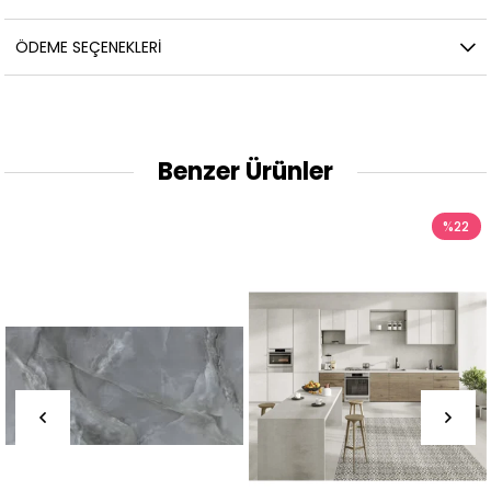
ÖDEME SEÇENEKLERI
Benzer Ürünler
%22