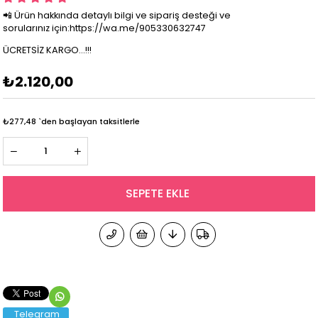
📲 Ürün hakkında detaylı bilgi ve sipariş desteği ve
sorularınız için:https://wa.me/905330632747
ÜCRETSİZ KARGO...!!!
₺2.120,00
₺277,48
`den başlayan taksitlerle
Telegram