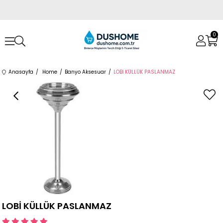
0
Anasayfa
Home
Banyo Aksesuar
LOBİ KÜLLÜK PASLANMAZ
LOBİ KÜLLÜK PASLANMAZ