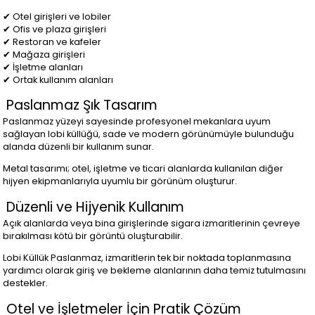
✔ Otel girişleri ve lobiler
✔ Ofis ve plaza girişleri
✔ Restoran ve kafeler
✔ Mağaza girişleri
✔ İşletme alanları
✔ Ortak kullanım alanları
Paslanmaz Şık Tasarım
Paslanmaz yüzeyi sayesinde profesyonel mekanlara uyum
sağlayan lobi küllüğü, sade ve modern görünümüyle bulunduğu
alanda düzenli bir kullanım sunar.
Metal tasarımı; otel, işletme ve ticari alanlarda kullanılan diğer
hijyen ekipmanlarıyla uyumlu bir görünüm oluşturur.
Düzenli ve Hijyenik Kullanım
Açık alanlarda veya bina girişlerinde sigara izmaritlerinin çevreye
bırakılması kötü bir görüntü oluşturabilir.
Lobi Küllük Paslanmaz, izmaritlerin tek bir noktada toplanmasına
yardımcı olarak giriş ve bekleme alanlarının daha temiz tutulmasını
destekler.
Otel ve İşletmeler İçin Pratik Çözüm