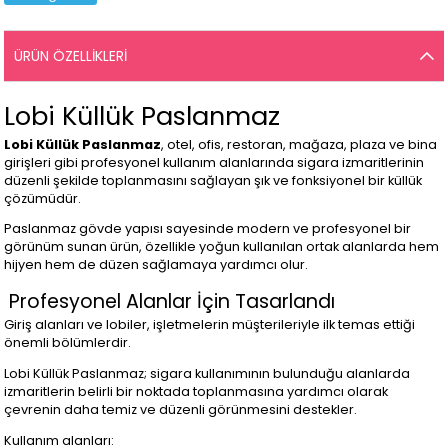
ÜRÜN ÖZELLIKLERI
Lobi Küllük Paslanmaz
Lobi Küllük Paslanmaz
, otel, ofis, restoran, mağaza, plaza ve bina
girişleri gibi profesyonel kullanım alanlarında sigara izmaritlerinin
düzenli şekilde toplanmasını sağlayan şık ve fonksiyonel bir küllük
çözümüdür.
Paslanmaz gövde yapısı sayesinde modern ve profesyonel bir
görünüm sunan ürün, özellikle yoğun kullanılan ortak alanlarda hem
hijyen hem de düzen sağlamaya yardımcı olur.
Profesyonel Alanlar İçin Tasarlandı
Giriş alanları ve lobiler, işletmelerin müşterileriyle ilk temas ettiği
önemli bölümlerdir.
Lobi Küllük Paslanmaz; sigara kullanımının bulunduğu alanlarda
izmaritlerin belirli bir noktada toplanmasına yardımcı olarak
çevrenin daha temiz ve düzenli görünmesini destekler.
Kullanım alanları: