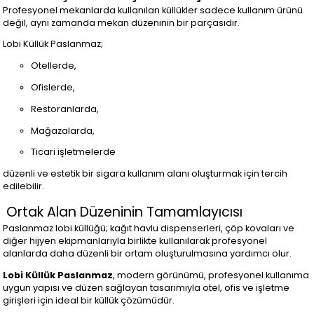
Profesyonel mekanlarda kullanılan küllükler sadece kullanım ürünü
değil, aynı zamanda mekan düzeninin bir parçasıdır.
Lobi Küllük Paslanmaz;
Otellerde,
Ofislerde,
Restoranlarda,
Mağazalarda,
Ticari işletmelerde
düzenli ve estetik bir sigara kullanım alanı oluşturmak için tercih
edilebilir.
Ortak Alan Düzeninin Tamamlayıcısı
Paslanmaz lobi küllüğü; kağıt havlu dispenserleri, çöp kovaları ve
diğer hijyen ekipmanlarıyla birlikte kullanılarak profesyonel
alanlarda daha düzenli bir ortam oluşturulmasına yardımcı olur.
Lobi Küllük Paslanmaz
, modern görünümü, profesyonel kullanıma
uygun yapısı ve düzen sağlayan tasarımıyla otel, ofis ve işletme
girişleri için ideal bir küllük çözümüdür.