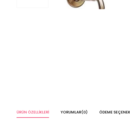
ÜRÜN ÖZELLIKLERI
YORUMLAR
(0)
ÖDEME SEÇENEK