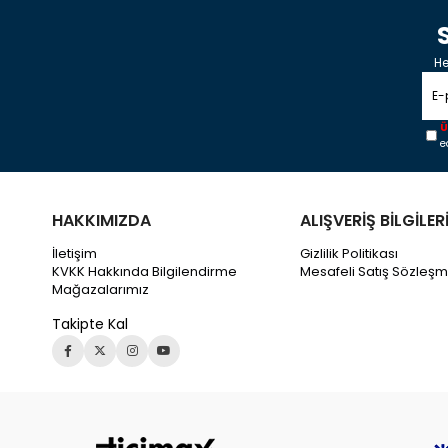
He
Ü
e
HAKKIMIZDA
ALIŞVERİŞ BİLGİLER
İletişim
Gizlilik Politikası
KVKK Hakkında Bilgilendirme
Mesafeli Satış Sözleşm
Mağazalarımız
Takipte Kal