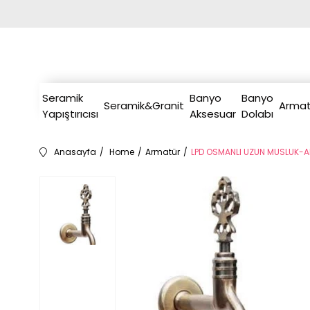
Seramik
Banyo
Banyo
Seramik&Granit
Armat
Yapıştırıcısı
Aksesuar
Dolabı
Anasayfa
Home
Armatür
LPD OSMANLI UZUN MUSLUK-AN