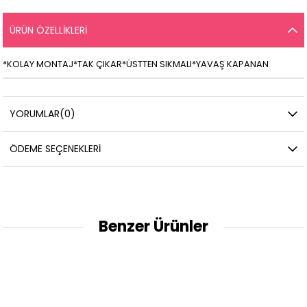
ÜRÜN ÖZELLIKLERI
*KOLAY MONTAJ*TAK ÇIKAR*ÜSTTEN SIKMALI*YAVAŞ KAPANAN
YORUMLAR
(0)
ÖDEME SEÇENEKLERI
Benzer Ürünler