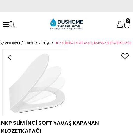
0
Anasayfa
Home
Vitrifiye
NKP SLİM İNCİ SOFT YAVAŞ KAPANAN KLOZETKAPAĞI
›
NKP SLİM İNCİ SOFT YAVAŞ KAPANAN
KLOZETKAPAĞI