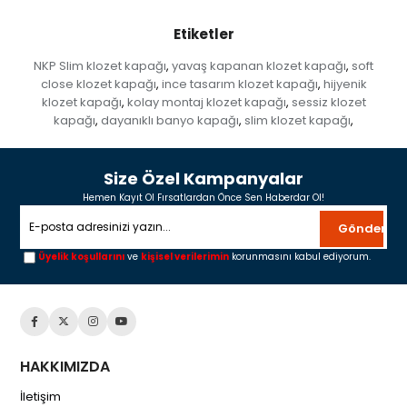
Etiketler
NKP Slim klozet kapağı
yavaş kapanan klozet kapağı
soft
,
,
close klozet kapağı
ince tasarım klozet kapağı
hijyenik
,
,
klozet kapağı
kolay montaj klozet kapağı
sessiz klozet
,
,
kapağı
dayanıklı banyo kapağı
slim klozet kapağı
,
,
,
Size Özel Kampanyalar
Hemen Kayıt Ol Fırsatlardan Önce Sen Haberdar Ol!
Gönder
Üyelik koşullarını
ve
kişisel verilerimin
korunmasını kabul ediyorum.
HAKKIMIZDA
İletişim