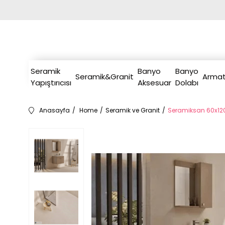
Seramik
Banyo
Banyo
Seramik&Granit
Armat
Yapıştırıcısı
Aksesuar
Dolabı
Anasayfa
Home
Seramik ve Granit
Seramiksan 60x120