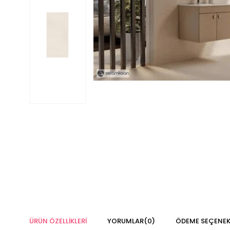
ÜRÜN ÖZELLIKLERI
YORUMLAR
(0)
ÖDEME SEÇENEK