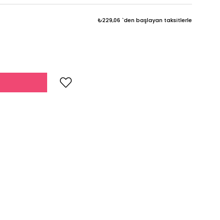
₺229,06
`den başlayan taksitlerle