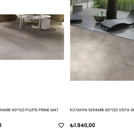
AMİK 60*120 PULPİS PRİME MAT
KÜTAHYA SERAMİK 60*120 VİSTA GR
0
₺1.940,00