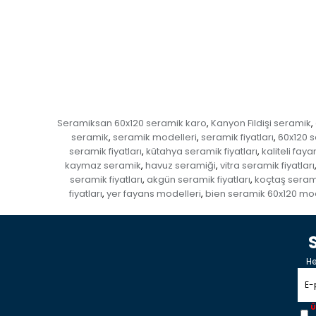
Seramiksan 60x120 seramik karo
Kanyon Fildişi seramik
,
,
seramik
seramik modelleri
seramik fiyatları
60x120 
,
,
,
seramik fiyatları
kütahya seramik fiyatları
kaliteli faya
,
,
kaymaz seramik
havuz seramiği
vitra seramik fiyatları
,
,
seramik fiyatları
akgün seramik fiyatları
koçtaş seramik
,
,
fiyatları
yer fayans modelleri
bien seramik 60x120 mod
,
,
He
Ü