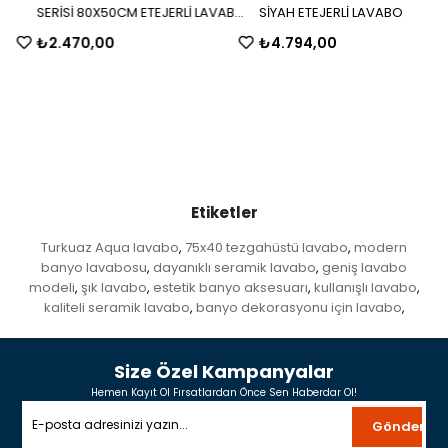
SERİSİ 80X50CM ETEJERLİ LAVABO
SİYAH ETEJERLİ LAVABO
BEYAZ
₺2.470,00
₺4.794,00
Etiketler
Turkuaz Aqua lavabo
75x40 tezgahüstü lavabo
modern
,
,
banyo lavabosu
dayanıklı seramik lavabo
geniş lavabo
,
,
modeli
şık lavabo
estetik banyo aksesuarı
kullanışlı lavabo
,
,
,
,
kaliteli seramik lavabo
banyo dekorasyonu için lavabo
,
,
Size Özel Kampanyalar
Hemen Kayıt Ol Fırsatlardan Önce Sen Haberdar Ol!
Gönder