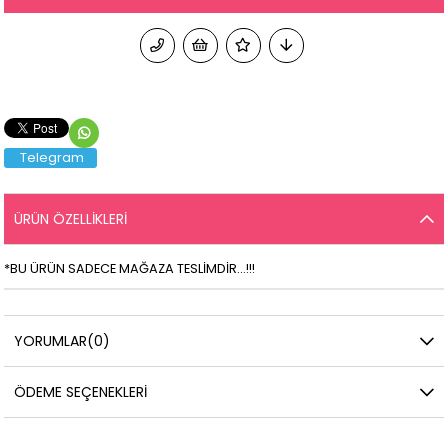
Telegram
ÜRÜN ÖZELLIKLERI
*BU ÜRÜN SADECE MAĞAZA TESLİMDİR...!!!
YORUMLAR
(0)
ÖDEME SEÇENEKLERI