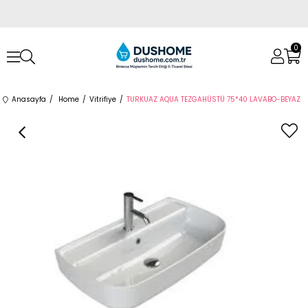
0
Anasayfa
Home
Vitrifiye
TURKUAZ AQUA TEZGAHÜSTÜ 75*40 LAVABO-BEYAZ
›