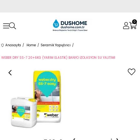
0
Anasayfa
Home
Seramik Yapıştırıcı
WEBER DRY SS-7 20+6KG (YARIM ELASTİK) BANYO İZOLASYON SU YALITIMI