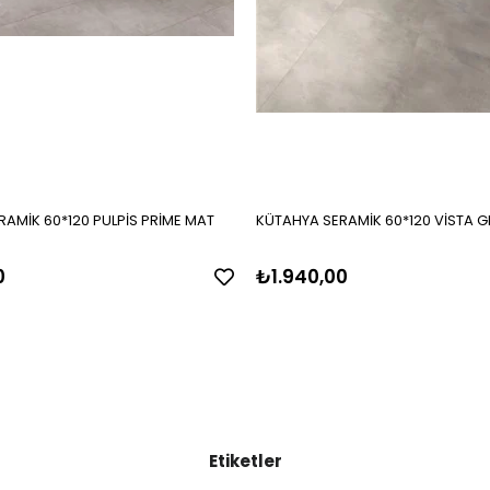
AMİK 60*120 PULPİS PRİME MAT
KÜTAHYA SERAMİK 60*120 VİSTA GR
0
₺1.940,00
Etiketler