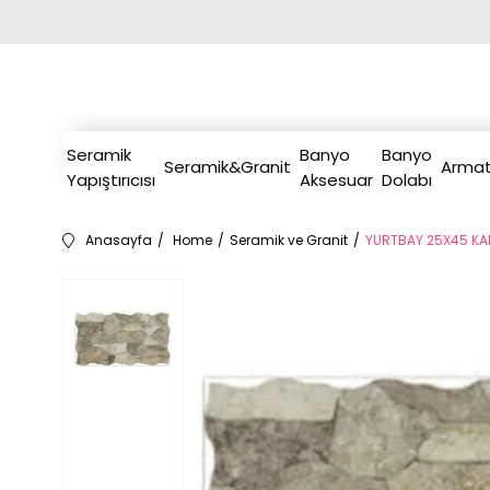
Seramik
Banyo
Banyo
Seramik&Granit
Armat
Yapıştırıcısı
Aksesuar
Dolabı
Anasayfa
Home
Seramik ve Granit
YURTBAY 25X45 KA