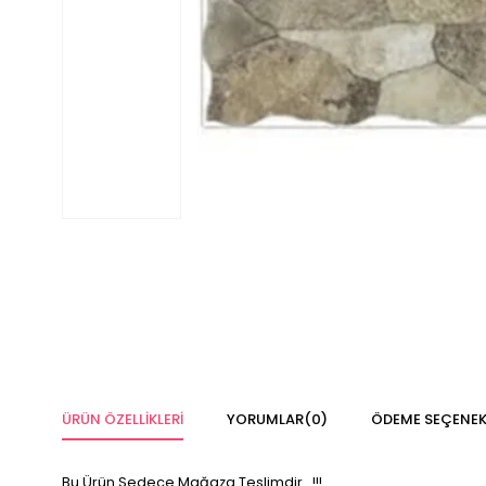
ÜRÜN ÖZELLIKLERI
YORUMLAR
(0)
ÖDEME SEÇENEK
Bu Ürün Sedece Mağaza Teslimdir...!!!